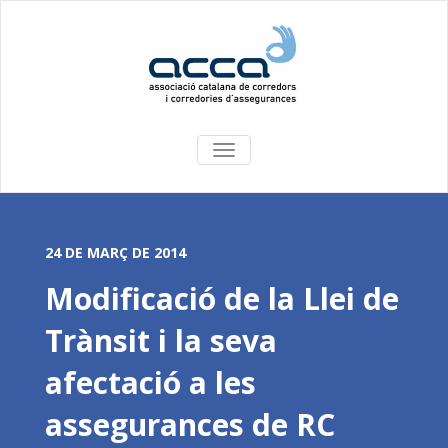
COMMUTA
LA
NAVEGACIÓ
24 DE MARÇ DE 2014
Modificació de la Llei de
Trànsit i la seva
afectació a les
assegurances de RC