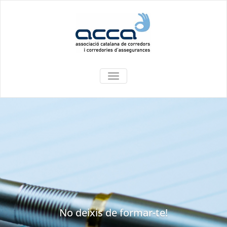
COMMUTA
LA
NAVEGACIÓ
No deixis de formar-te!