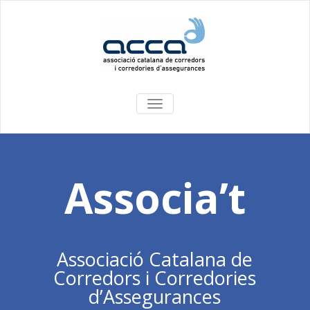
COMMUTA
LA
NAVEGACIÓ
Associa’t
Associació Catalana de
Corredors i Corredories
d’Assegurances