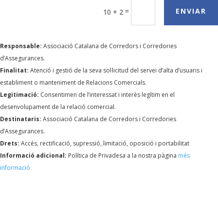
=
ENVIAR
10 + 2
Responsable:
Associació Catalana de Corredors i Corredories
d’Assegurances.
Finalitat:
Atenció i gestió de la seva sol·licitud del servei d’alta d’usuaris i
establiment o manteniment de Relacions Comercials.
Legitimació:
Consentimen de l’interessat i interès legítim en el
desenvolupament de la relació comercial.
Destinataris:
Associació Catalana de Corredors i Corredories
d’Assegurances.
Drets:
Accés, rectificació, supressió, limitació, oposició i portabilitat
Informació adicional:
Política de Privadesa a la nostra pàgina
més
informació