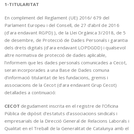
1-TITULARITAT
En compliment del Reglament (UE) 2016/ 679 del
Parlament Europeu i del Consell, de 27 d’abril de 2016
(d’ara endavant RGPD) ), de la Llei Orgànica 3/2018, de 5
de desembre, de Protecció de Dades Personals i garantia
dels drets digitals (d’ara endavant LOPDGDD) i qualsevol
altre normativa de protecció de dades aplicable,
l’informem que les dades personals comunicades a Cecot,
seran incorporades a una Base de Dades comuna
d’informació titularitat de les fundacions, gremis i
associacions de la Cecot (d’ara endavant Grup Cecot)
detallades a continuació:
CECOT
degudament inscrita en el registre de l’Oficina
Pública de dipòsit d’estatuts d’associacions sindicals i
empresarials de la Direcció General de Relacions Laborals i
Qualitat en el Treball de la Generalitat de Catalunya amb el