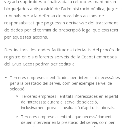
vegada suprimides o finalitzada la relació es mantindran
bloquejades a disposició de l’administració pública, jutges i
tribunals per a la defensa de possibles accions de
responsabilitat que poguessin derivar-se del tractament
de dades per el termini de prescripció legal que existeixi
per aquestes accions.
Destinataris: les dades facilitades i derivats del procés de
registre en els diferents serveis de la Cecot i empreses
del Grup Cecot podran ser cedits a:
Terceres empreses identificades per l’interessat necessàries
per a la prestació del servei, com per exemple servei de
selecció.
Terceres empreses i entitats interessades en el perfil
de l’interessat durant el servei de selecció,
inclusivament proves i avaluació d’aptituds laborals.
Terceres empreses i entitats que necessàriament
deuen intervenir en la prestació del servei, com per