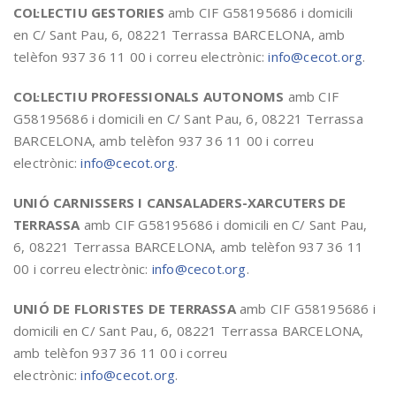
COL·LECTIU GESTORIES
amb CIF G58195686 i domicili
en C/ Sant Pau, 6, 08221 Terrassa BARCELONA, amb
telèfon 937 36 11 00 i correu electrònic:
info@cecot.org
.
COL·LECTIU PROFESSIONALS AUTONOMS
amb CIF
G58195686 i domicili en C/ Sant Pau, 6, 08221 Terrassa
BARCELONA, amb telèfon 937 36 11 00 i correu
electrònic:
info@cecot.org
.
UNIÓ CARNISSERS I CANSALADERS-XARCUTERS DE
TERRASSA
amb CIF G58195686 i domicili en C/ Sant Pau,
6, 08221 Terrassa BARCELONA, amb telèfon 937 36 11
00 i correu electrònic:
info@cecot.org
.
UNIÓ DE FLORISTES DE TERRASSA
amb CIF G58195686 i
domicili en C/ Sant Pau, 6, 08221 Terrassa BARCELONA,
amb telèfon 937 36 11 00 i correu
electrònic:
info@cecot.org
.