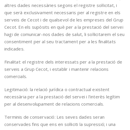
altres dades necessàries segons el registre sol·licitat, i
que serà exclusivament necessaris per al registre en els
serveis de Cecot i de qualsevol de les empreses del Grup
Cecot. En els supòsits en què per a la prestació del servei
hagi de comunicar-nos dades de salut, li sol·licitarem el seu
consentiment per al seu tractament per a les finalitats
indicades.
Finalitat: el registre dels interessats per a la prestació de
serveis a Grup Cecot, i establir i mantenir relacions
comercials.
Legitimació: la relació jurídica o contractual existent
necessària per a la prestació del servei i l’interès legítim
per al desenvolupament de relacions comercials.
Terminis de conservació: Les seves dades seran
conservades fins que ens en sol·liciti la supressió; i una