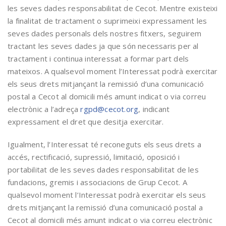
les seves dades responsabilitat de Cecot. Mentre existeixi
la finalitat de tractament o suprimeixi expressament les
seves dades personals dels nostres fitxers, seguirem
tractant les seves dades ja que són necessaris per al
tractament i continua interessat a formar part dels
mateixos. A qualsevol moment l’Interessat podrà exercitar
els seus drets mitjançant la remissió d’una comunicació
postal a Cecot al domicili més amunt indicat o via correu
electrònic a l’adreça
rgpd@cecot.org
, indicant
expressament el dret que desitja exercitar.
Igualment, l’Interessat té reconeguts els seus drets a
accés, rectificació, supressió, limitació, oposició i
portabilitat de les seves dades responsabilitat de les
fundacions, gremis i associacions de Grup Cecot. A
qualsevol moment l’Interessat podrà exercitar els seus
drets mitjançant la remissió d’una comunicació postal a
Cecot al domicili més amunt indicat o via correu electrònic