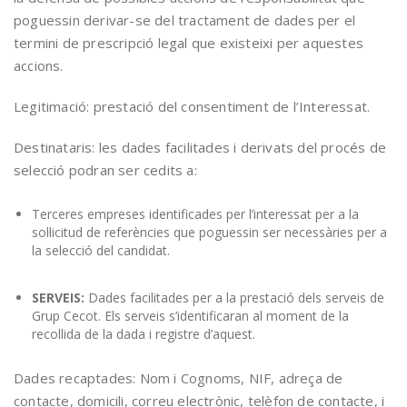
poguessin derivar-se del tractament de dades per el
termini de prescripció legal que existeixi per aquestes
accions.
Legitimació: prestació del consentiment de l’Interessat.
Destinataris: les dades facilitades i derivats del procés de
selecció podran ser cedits a:
Terceres empreses identificades per l’interessat per a la
sol·licitud de referències que poguessin ser necessàries per a
la selecció del candidat.
SERVEIS:
Dades facilitades per a la prestació dels serveis de
Grup Cecot. Els serveis s’identificaran al moment de la
recollida de la dada i registre d’aquest.
Dades recaptades: Nom i Cognoms, NIF, adreça de
contacte, domicili, correu electrònic, telèfon de contacte, i