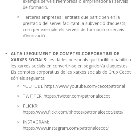
exemple serveis reempresa o emprenedoria i serveis
de formació.
Terceres empreses i entitats que participen en la
prestació del servei facilitant la subvenció d’aquests,
com per exemple els serveis de formació o serveis
d’innovació.
ALTA I SEGUIMENT DE COMPTES CORPORATIUS DE
XARXES SOCIALS:
les dades personals que faciliti o habiliti a
les xarxes socials en convertir-se en seguidor/a d’aquestes.
Els comptes corporatius de les xarxes socials de Grup Cecot
són els següents:
YOUTUBE
https://www.youtube.com/cecotpatronal
TWITTER:
https://twitter.com/patronalcecot
FLICKR:
https://www.flickr.com/photos/patronalcecot/sets/
INSTAGRAM:
https://www.instagram.com/patronalcecot/