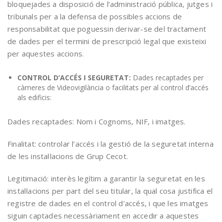
bloquejades a disposició de l’administració pública, jutges i
tribunals per a la defensa de possibles accions de
responsabilitat que poguessin derivar-se del tractament
de dades per el termini de prescripció legal que existeixi
per aquestes accions.
CONTROL D’ACCÉS I SEGURETAT:
Dades recaptades per
càmeres de Videovigilància o facilitats per al control d’accés
als edificis:
Dades recaptades: Nom i Cognoms, NIF, i imatges.
Finalitat: controlar l’accés i la gestió de la seguretat interna
de les instal·lacions de Grup Cecot.
Legitimació: interès legítim a garantir la seguretat en les
instal·lacions per part del seu titular, la qual cosa justifica el
registre de dades en el control d’accés, i que les imatges
siguin captades necessàriament en accedir a aquestes