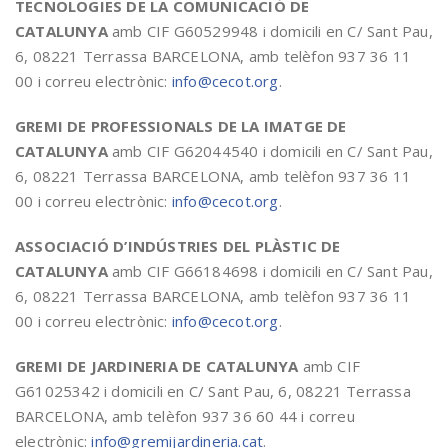
TECNOLOGIES DE LA COMUNICACIÓ DE
CATALUNYA
amb CIF G60529948 i domicili en C/ Sant Pau,
6, 08221 Terrassa BARCELONA, amb telèfon 937 36 11
00 i correu electrònic:
info@cecot.org
.
GREMI DE PROFESSIONALS DE LA IMATGE DE
CATALUNYA
amb CIF G62044540 i domicili en C/ Sant Pau,
6, 08221 Terrassa BARCELONA, amb telèfon 937 36 11
00 i correu electrònic:
info@cecot.org
.
ASSOCIACIÓ D’INDÚSTRIES DEL PLÀSTIC DE
CATALUNYA
amb CIF G66184698 i domicili en C/ Sant Pau,
6, 08221 Terrassa BARCELONA, amb telèfon 937 36 11
00 i correu electrònic:
info@cecot.org
.
GREMI DE JARDINERIA DE CATALUNYA
amb CIF
G61025342 i domicili en C/ Sant Pau, 6, 08221 Terrassa
BARCELONA, amb telèfon 937 36 60 44 i correu
electrònic:
info@gremijardineria.cat
.