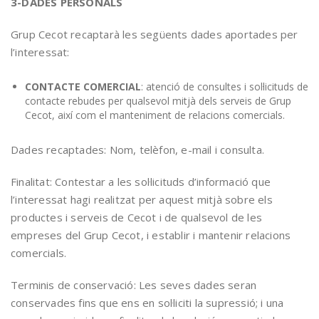
3-DADES PERSONALS
Grup Cecot recaptarà les següents dades aportades per
l’interessat:
CONTACTE COMERCIAL
: atenció de consultes i sol·licituds de
contacte rebudes per qualsevol mitjà dels serveis de Grup
Cecot, així com el manteniment de relacions comercials.
Dades recaptades: Nom, telèfon, e-mail i consulta.
Finalitat: Contestar a les sol·licituds d’informació que
l’interessat hagi realitzat per aquest mitjà sobre els
productes i serveis de Cecot i de qualsevol de les
empreses del Grup Cecot, i establir i mantenir relacions
comercials.
Terminis de conservació: Les seves dades seran
conservades fins que ens en sol·liciti la supressió; i una