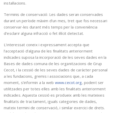
instal·lacions.
Terminis de conservació: Les dades seran conservades
durant un període màxim d’un mes, tret que fos necessari
conservar-les durant més temps per la conveniència
d’esclarir alguna infracció o fet il·lícit detectat.
L’interessat coneix i expressament accepta que
l’acceptació d’alguna de les finalitats anteriorment
indicades suposa la incorporació de les seves dades en la
Bases de dades comuna de les organitzacions de Grup
Cecot, i la cessió de les seves dades de caràcter personal
a les fundacions, gremis i associacions que, a cada
moment, s’informin a la web
www.cecot.org
, podent ser
utilitzades per totes elles amb les finalitats anteriorment
indicades. Aquesta cessió es produeix amb les mateixes
finalitats de tractament, iguals categories de dades,
mateix termini de conservació, i similar exercici de drets.