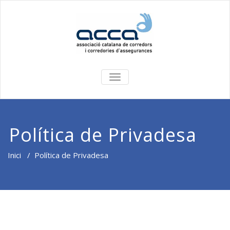
COMMUTA
LA
NAVEGACIÓ
Política de Privadesa
Inici
/
Política de Privadesa