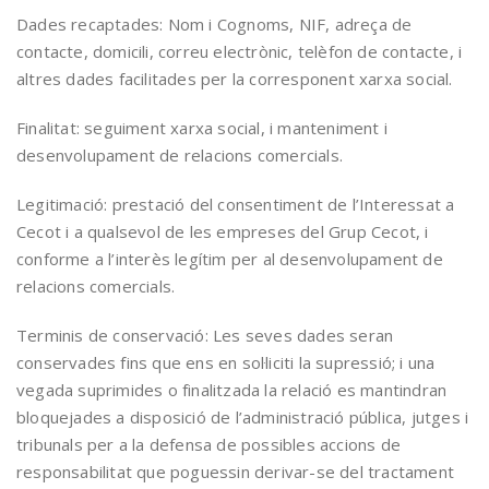
Dades recaptades: Nom i Cognoms, NIF, adreça de
contacte, domicili, correu electrònic, telèfon de contacte, i
altres dades facilitades per la corresponent xarxa social.
Finalitat: seguiment xarxa social, i manteniment i
desenvolupament de relacions comercials.
Legitimació: prestació del consentiment de l’Interessat a
Cecot i a qualsevol de les empreses del Grup Cecot, i
conforme a l’interès legítim per al desenvolupament de
relacions comercials.
Terminis de conservació: Les seves dades seran
conservades fins que ens en sol·liciti la supressió; i una
vegada suprimides o finalitzada la relació es mantindran
bloquejades a disposició de l’administració pública, jutges i
tribunals per a la defensa de possibles accions de
responsabilitat que poguessin derivar-se del tractament