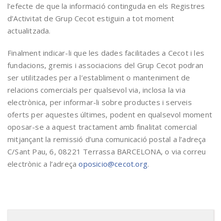
l’efecte de que la informació continguda en els Registres
d’Activitat de Grup Cecot estiguin a tot moment
actualitzada.
Finalment indicar-li que les dades facilitades a Cecot i les
fundacions, gremis i associacions del Grup Cecot podran
ser utilitzades per a l’establiment o manteniment de
relacions comercials per qualsevol via, inclosa la via
electrònica, per informar-li sobre productes i serveis
oferts per aquestes últimes, podent en qualsevol moment
oposar-se a aquest tractament amb finalitat comercial
mitjançant la remissió d’una comunicació postal a l’adreça
C/Sant Pau, 6, 08221 Terrassa BARCELONA, o via correu
electrònic a l’adreça
oposicio@cecot.org
.