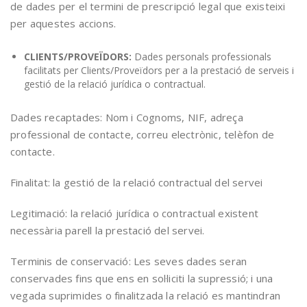
de dades per el termini de prescripció legal que existeixi
per aquestes accions.
CLIENTS/PROVEÏDORS:
Dades personals professionals
facilitats per Clients/Proveïdors per a la prestació de serveis i
gestió de la relació jurídica o contractual.
Dades recaptades: Nom i Cognoms, NIF, adreça
professional de contacte, correu electrònic, telèfon de
contacte.
Finalitat: la gestió de la relació contractual del servei
Legitimació: la relació jurídica o contractual existent
necessària parell la prestació del servei.
Terminis de conservació: Les seves dades seran
conservades fins que ens en sol·liciti la supressió; i una
vegada suprimides o finalitzada la relació es mantindran