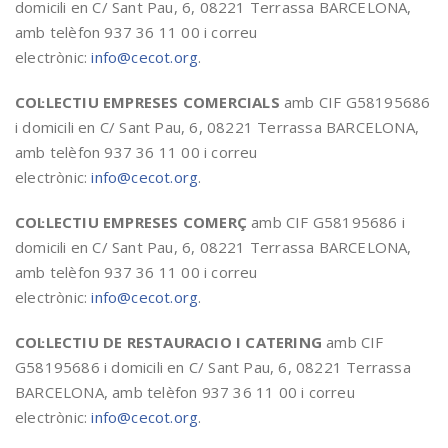
domicili en C/ Sant Pau, 6, 08221 Terrassa BARCELONA,
amb telèfon 937 36 11 00 i correu
electrònic:
info@cecot.org
.
COL·LECTIU EMPRESES COMERCIALS
amb CIF G58195686
i domicili en C/ Sant Pau, 6, 08221 Terrassa BARCELONA,
amb telèfon 937 36 11 00 i correu
electrònic:
info@cecot.org
.
COL·LECTIU EMPRESES COMERÇ
amb CIF G58195686 i
domicili en C/ Sant Pau, 6, 08221 Terrassa BARCELONA,
amb telèfon 937 36 11 00 i correu
electrònic:
info@cecot.org
.
COL·LECTIU DE RESTAURACIO I CATERING
amb CIF
G58195686 i domicili en C/ Sant Pau, 6, 08221 Terrassa
BARCELONA, amb telèfon 937 36 11 00 i correu
electrònic:
info@cecot.org
.