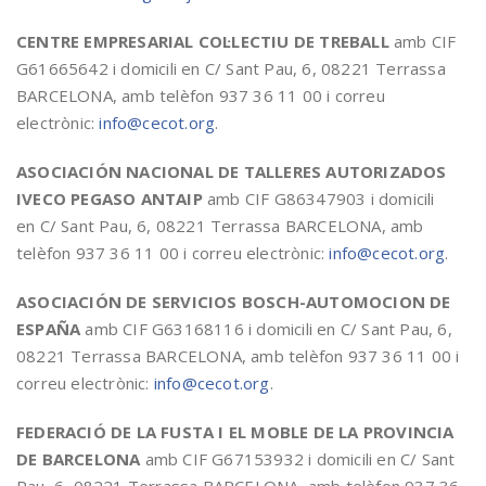
CENTRE EMPRESARIAL COL·LECTIU DE TREBALL
amb CIF
G61665642 i domicili en C/ Sant Pau, 6, 08221 Terrassa
BARCELONA, amb telèfon 937 36 11 00 i correu
electrònic:
info@cecot.org
.
ASOCIACIÓN NACIONAL DE TALLERES AUTORIZADOS
IVECO PEGASO ANTAIP
amb CIF G86347903 i domicili
en C/ Sant Pau, 6, 08221 Terrassa BARCELONA, amb
telèfon 937 36 11 00 i correu electrònic:
info@cecot.org
.
ASOCIACIÓN DE SERVICIOS BOSCH-AUTOMOCION DE
ESPAÑA
amb CIF G63168116 i domicili en C/ Sant Pau, 6,
08221 Terrassa BARCELONA, amb telèfon 937 36 11 00 i
correu electrònic:
info@cecot.org
.
FEDERACIÓ DE LA FUSTA I EL MOBLE DE LA PROVINCIA
DE BARCELONA
amb CIF G67153932 i domicili en C/ Sant