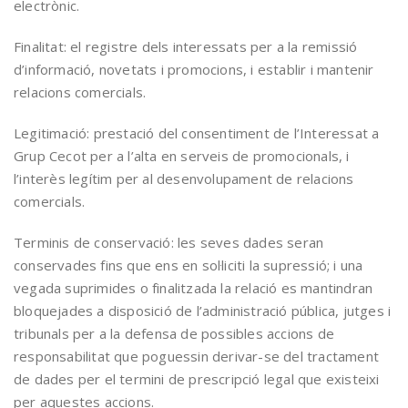
electrònic.
Finalitat: el registre dels interessats per a la remissió
d’informació, novetats i promocions, i establir i mantenir
relacions comercials.
Legitimació: prestació del consentiment de l’Interessat a
Grup Cecot per a l’alta en serveis de promocionals, i
l’interès legítim per al desenvolupament de relacions
comercials.
Terminis de conservació: les seves dades seran
conservades fins que ens en sol·liciti la supressió; i una
vegada suprimides o finalitzada la relació es mantindran
bloquejades a disposició de l’administració pública, jutges i
tribunals per a la defensa de possibles accions de
responsabilitat que poguessin derivar-se del tractament
de dades per el termini de prescripció legal que existeixi
per aquestes accions.