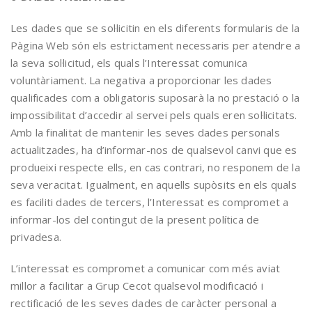
Les dades que se sol·licitin en els diferents formularis de la
Pàgina Web són els estrictament necessaris per atendre a
la seva sol·licitud, els quals l’Interessat comunica
voluntàriament. La negativa a proporcionar les dades
qualificades com a obligatoris suposarà la no prestació o la
impossibilitat d’accedir al servei pels quals eren sol·licitats.
Amb la finalitat de mantenir les seves dades personals
actualitzades, ha d’informar-nos de qualsevol canvi que es
produeixi respecte ells, en cas contrari, no responem de la
seva veracitat. Igualment, en aquells supòsits en els quals
es faciliti dades de tercers, l’Interessat es compromet a
informar-los del contingut de la present política de
privadesa.
L’interessat es compromet a comunicar com més aviat
millor a facilitar a Grup Cecot qualsevol modificació i
rectificació de les seves dades de caràcter personal a