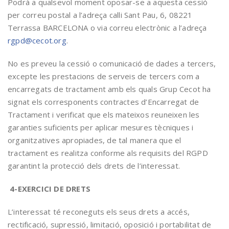
Podrà a qualsevol moment oposar-se a aquesta cessió
per correu postal a l’adreça calli Sant Pau, 6, 08221
Terrassa BARCELONA o via correu electrònic a l’adreça
rgpd@cecot.org
.
No es preveu la cessió o comunicació de dades a tercers,
excepte les prestacions de serveis de tercers com a
encarregats de tractament amb els quals Grup Cecot ha
signat els corresponents contractes d’Encarregat de
Tractament i verificat que els mateixos reuneixen les
garanties suficients per aplicar mesures tècniques i
organitzatives apropiades, de tal manera que el
tractament es realitza conforme als requisits del RGPD
garantint la protecció dels drets de l’interessat.
4-EXERCICI DE DRETS
L’interessat té reconeguts els seus drets a accés,
rectificació, supressió, limitació, oposició i portabilitat de