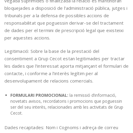
vegada suprimides o finalitzada la relació es mantindran
bloquejades a disposició de l’administració pública, jutges i
tribunals per a la defensa de possibles accions de
responsabilitat que poguessin derivar-se del tractament
de dades per el termini de prescripció legal que existeixi
per aquestes accions.
Legitimació: Sobre la base de la prestació del
consentiment a Grup Cecot estan legitimades per tractar
les dades que l’interessat aporta mitjançant el formulari de
contacte, i conforme a l’interès legítim per al
desenvolupament de relacions comercials.
FORMULARI PROMOCIONAL:
la remissió d’informació,
novetats avisos, recordatoris i promocions que poguessin
ser del seu interès, relacionades amb les activitats de Grup
Cecot.
Dades recaptades: Nom i Cognoms i adreça de correu