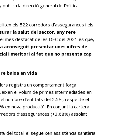
ublica la direcció general de Política
ciliten els 522 corredors d’assegurances i els
urar la salut del sector, any rere
, el més destacat de les DEC del 2021 és que,
ha aconseguit presentar unes xifres de
ial i meritori al fet que no presenta cap
re baixa en Vida
iadors registra un comportament força
nueixen el volum de primes intermediades en
el nombre d’entitats del 2,5%, respecte el
 en nova producció). En conjunt la cartera
corredors d’assegurances (+3,68%) assolint
% del total; el segueixen assistència sanitària