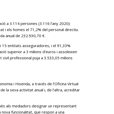
ció a 3.114 persones (3.116 l’any 2020):
 i els homes el 71,2% del personal directiu.
ada anual de 232.930,70 €.
i 15 entitats asseguradores, i el 91,33%
ció superior a 3 milions d’euros i assoleixen
civil professional puja a 3.533,05 milions
mia i Hisenda, a través de l’Oficina Virtual
la seva activitat anual i, de l’altra, acreditar
rmès als mediadors designar un representant
 nova funcionalitat, que respon a una