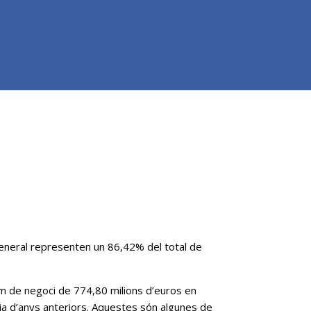
l general representen un 86,42% del total de
lum de negoci de 774,80 milions d’euros en
cia d’anys anteriors. Aquestes són algunes de