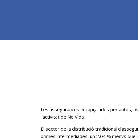
Les assegurances encapçalades per autos, assist
l’activitat de No Vida.
El sector de la distribució tradicional d’asse
primes intermediades, un 2,04 % menys que l’a