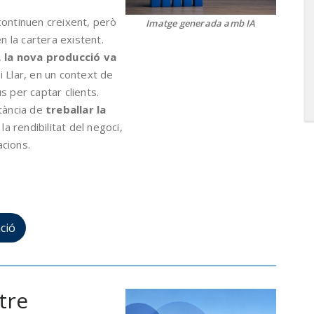
continuen creixent, però
Imatge generada amb IA
n la cartera existent.
,
la nova producció va
 Llar, en un context de
s per captar clients.
rtància de
treballar la
 la rendibilitat del negoci,
cions.
ció
tre