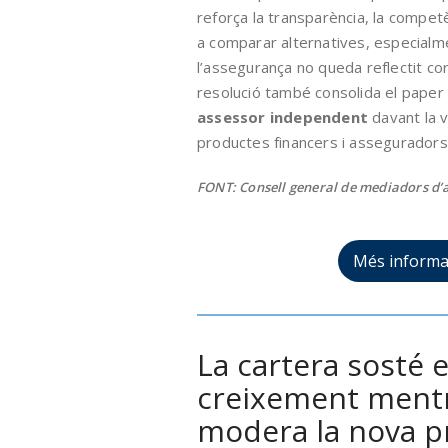
reforça la transparència, la competèn
a comparar alternatives, especialm
l’assegurança no queda reflectit co
resolució també consolida el paper
assessor independent
davant la 
productes financers i asseguradors
FONT: Consell general de mediadors d’
Més informa
La cartera sosté e
creixement ment
modera la nova p