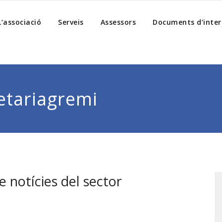
L’associació
Serveis
Assessors
Documents d’inter
etariagremi
e notícies del sector