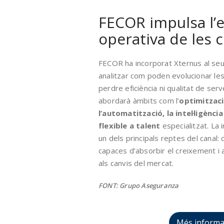
FECOR impulsa l’e
operativa de les 
FECOR ha incorporat Xternus al se
analitzar com poden evolucionar le
perdre eficiència ni qualitat de serve
abordarà àmbits com l’
optimitzaci
l’automatització, la intel·ligència 
flexible a talent
especialitzat. La 
un dels principals reptes del canal:
capaces d’absorbir el creixement i 
als canvis del mercat.
FONT: Grupo Aseguranza
Més informa