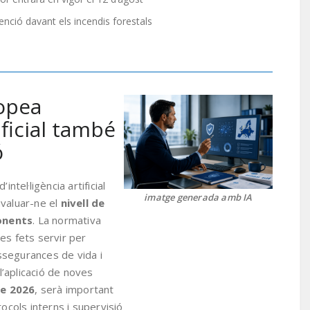
enció davant els incendis forestals
opea
tificial també
ó
ntel·ligència artificial
imatge generada amb IA
avaluar-ne el
nivell de
onents
. La normativa
es fets servir per
segurances de vida i
 l’aplicació de noves
de 2026
, serà important
tocols interns i supervisió