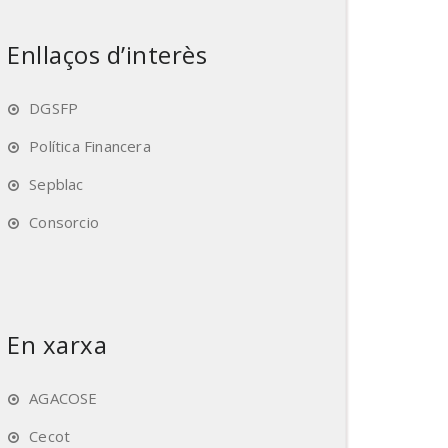
Enllaços d’interès
DGSFP
Política Financera
Sepblac
Consorcio
En xarxa
AGACOSE
Cecot