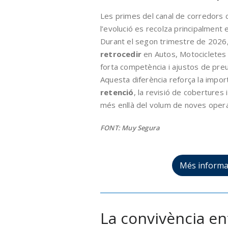
Les primes del canal de corredors 
l’evolució es recolza principalment e
Durant el segon trimestre de 2026
retrocedir
en Autos, Motocicletes i
forta competència i ajustos de preu
Aquesta diferència reforça la impo
retenció
, la revisió de cobertures i
més enllà del volum de noves opera
FONT: Muy Segura
Més informa
La convivència en