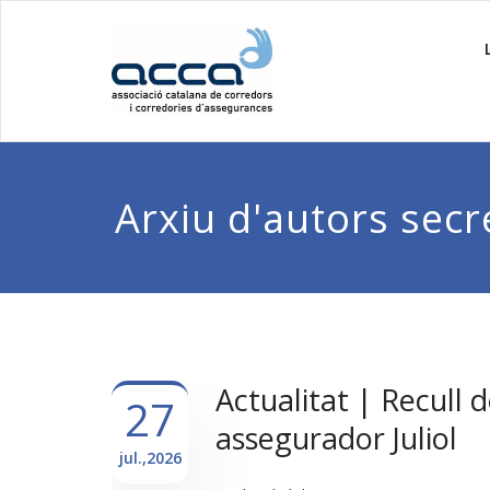
Arxiu d'autors
secr
Actualitat | Recull d
27
assegurador Juliol
jul.,2026