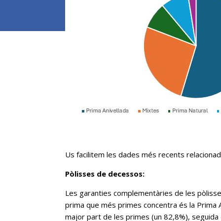
Us facilitem les dades més recents relaciona
Pòlisses de decessos:
Les garanties complementàries de les pòliss
prima que més primes concentra és la Prima An
major part de les primes (un 82,8%), seguida d