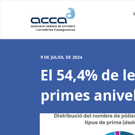
9 DE JULIOL DE 2024
El 54,4% de l
primes anive