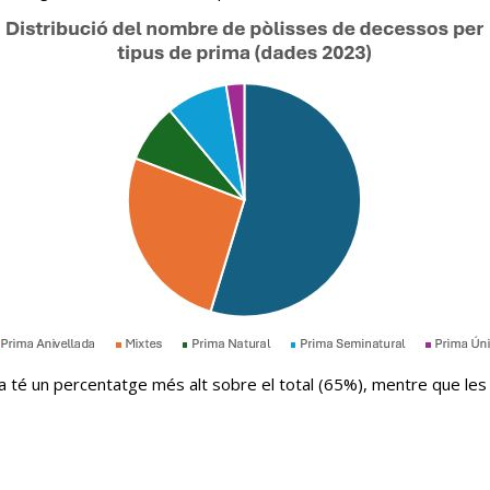
lada té un percentatge més alt sobre el total (65%), mentre que l