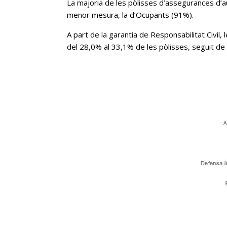
La majoria de les pòlisses d’assegurances d’au
menor mesura, la d’Ocupants (91%).
A part de la garantia de Responsabilitat Civil
del 28,0% al 33,1% de les pòlisses, seguit de