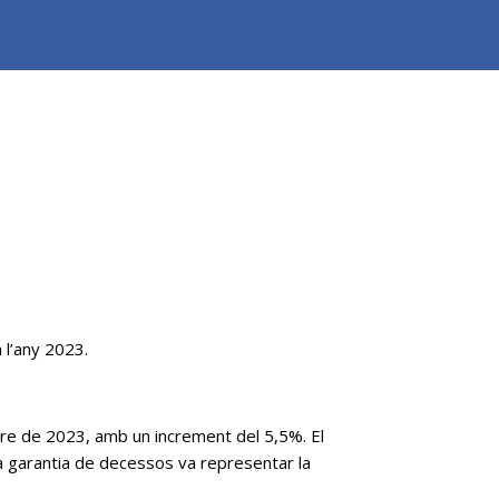
 l’any 2023.
re de 2023, amb un increment del 5,5%. El
a garantia de decessos va representar la