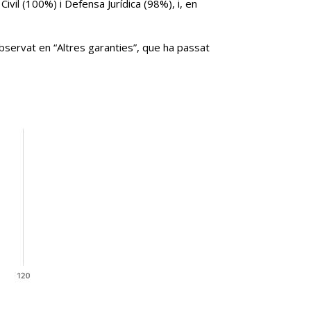
vil (100%) i Defensa Jurídica (98%), i, en
observat en “Altres garanties”, que ha passat