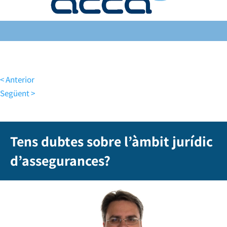
< Anterior
Següent >
Tens dubtes sobre l’àmbit jurídic
d’assegurances?