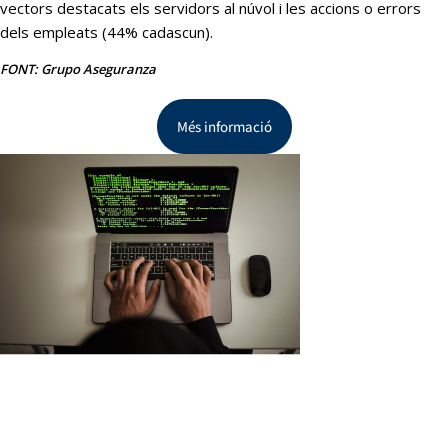
vectors destacats els servidors al núvol i les accions o errors
dels empleats (44% cadascun).
FONT: Grupo Aseguranza
Més informació