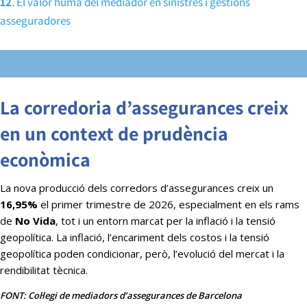
12
. El valor humà del mediador en sinistres i gestions
asseguradores
La corredoria d’assegurances creix
en un context de prudència
econòmica
La nova producció dels corredors d’assegurances creix un
16,95%
el primer trimestre de 2026, especialment en els rams
de
No Vida
, tot i un entorn marcat per la inflació i la tensió
geopolítica. La inflació, l’encariment dels costos i la tensió
geopolítica poden condicionar, però, l’evolució del mercat i la
rendibilitat tècnica.
FONT: Col·legi de mediadors d’assegurances de Barcelona