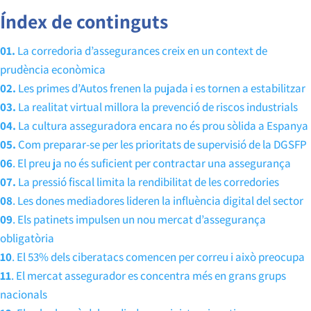
Índex de continguts
01.
La corredoria d’assegurances creix en un context de
prudència econòmica
02.
Les primes d’Autos frenen la pujada i es tornen a estabilitzar
03.
La realitat virtual millora la prevenció de riscos industrials
04.
La cultura asseguradora encara no és prou sòlida a Espanya
05.
Com preparar-se per les prioritats de supervisió de la DGSFP
06
. El preu ja no és suficient per contractar una assegurança
07.
La pressió fiscal limita la rendibilitat de les corredories
08
. Les dones mediadores lideren la influència digital del sector
09
. Els patinets impulsen un nou mercat d’assegurança
obligatòria
10
. El 53% dels ciberatacs comencen per correu i això preocupa
11
. El mercat assegurador es concentra més en grans grups
nacionals