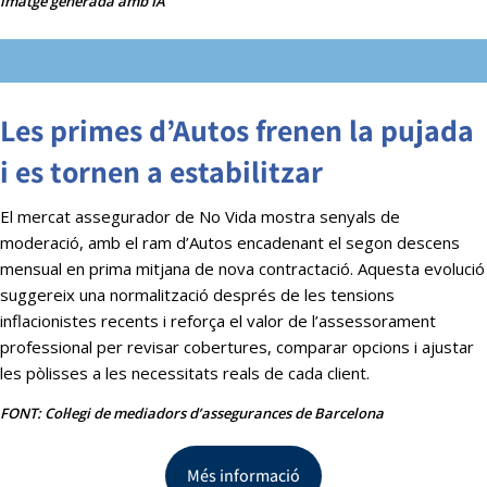
imatge generada amb IA
Les primes d’Autos frenen la pujada
i es tornen a estabilitzar
El mercat assegurador de No Vida mostra senyals de
moderació, amb el ram d’Autos encadenant el segon descens
mensual en prima mitjana de nova contractació. Aquesta evolució
suggereix una normalització després de les tensions
inflacionistes recents i reforça el valor de l’assessorament
professional per revisar cobertures, comparar opcions i ajustar
les pòlisses a les necessitats reals de cada client.
FONT: Col·legi de mediadors d’assegurances de Barcelona
Més informació