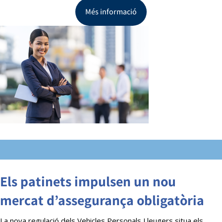
Més informació
Els patinets impulsen un nou
mercat d’assegurança obligatòria
La nova regulació dels Vehicles Personals Lleugers situa els