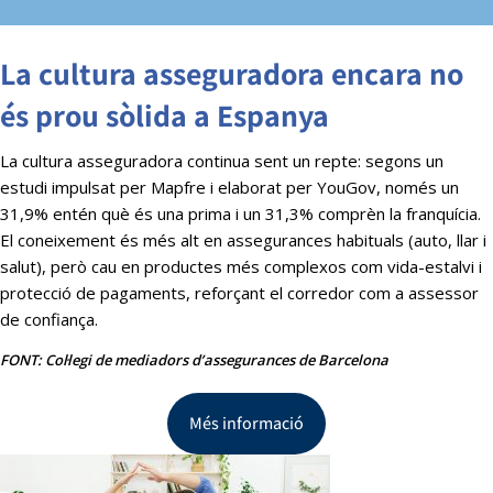
La cultura asseguradora encara no
és prou sòlida a Espanya
La cultura asseguradora continua sent un repte: segons un
estudi impulsat per Mapfre i elaborat per YouGov, només un
31,9% entén què és una prima i un 31,3% comprèn la franquícia.
El coneixement és més alt en assegurances habituals (auto, llar i
salut), però cau en productes més complexos com vida-estalvi i
protecció de pagaments, reforçant el corredor com a assessor
de confiança.
FONT: Col·legi de mediadors d’assegurances de Barcelona
Més informació