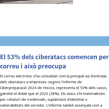
El 53% dels ciberatacs comencen per
correu i això preocupa
El correu electrònic s’ha consolidat com la principal via d’entrada
dels ciberatacs a empreses: segons l’Informe de
Ciberpreparació 2024 de Hiscox, representa el 53% dels casos,
gairebé el doble que el 2023 (28%). Els atacs s’hi materialitzen
per robatori de credencials, suplantació d’identitat o
vulnerabilitats del servidor. L’informe també assenyala com a