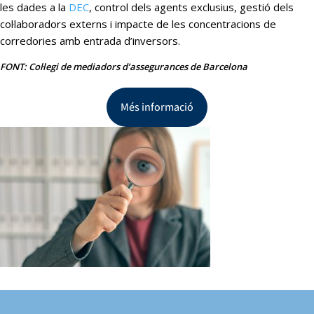
les dades a la
DEC
, control dels agents exclusius, gestió dels
col·laboradors externs i impacte de les concentracions de
corredories amb entrada d’inversors.
FONT: Col·legi de mediadors d’assegurances de Barcelona
Més informació