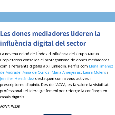
Les dones mediadores lideren la
influència digital del sector
La novena edició de l’Índex d’Influència del Grupo Mutua
Propietarios consolida el protagonisme de dones mediadores
com a referents digitals a X i LinkedIn. Perfils com
Elena Jiménez
de Andrade
,
Anna de Quirós
,
María Ameijeiras
,
Laura Molero
i
Jennifer Hernández
destaquen com a veus actives i
prescriptores d’opinió. Des de l’ACCA, es fa valdre la visibilitat
professional i el lideratge femení per reforçar la confiança en
canals digitals.
FONT: INESE