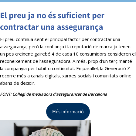
El preu ja no és suficient per
contractar una assegurança
El preu continua sent el principal factor per contractar una
assegurança, però la confiança i la reputació de marca ja tenen
un pes creixent: gairebé 4 de cada 10 consumidors consideren el
reconeixement de l’asseguradora. A més, prop d’un terç manté
la companyia per hàbit o continuïtat. En paral·lel, la Generació Z
recorre més a canals digitals, xarxes socials i comunitats online
abans de decidir.
FONT: Col·legi de mediadors d’assegurances de Barcelona
Més informació