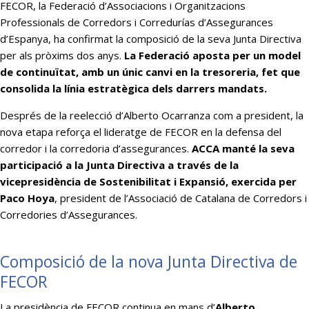
FECOR, la Federació d’Associacions i Organitzacions
Professionals de Corredors i Corredurías d’Assegurances
d’Espanya, ha confirmat la composició de la seva Junta Directiva
per als pròxims dos anys.
La Federació aposta per un model
de continuïtat, amb un únic canvi en la tresoreria, fet que
consolida la línia estratègica dels darrers mandats.
Després de la reelecció d’Alberto Ocarranza com a president, la
nova etapa reforça el lideratge de FECOR en la defensa del
corredor i la corredoria d’assegurances.
ACCA manté la seva
participació a la Junta Directiva a través de la
vicepresidència de Sostenibilitat i Expansió, exercida per
Paco Hoya
, president de l’Associació de Catalana de Corredors i
Corredories d’Assegurances.
Composició de la nova Junta Directiva de
FECOR
La presidència de FECOR continua en mans d’
Alberto