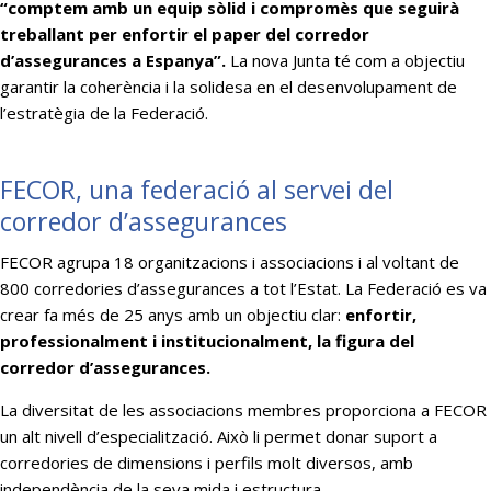
“comptem amb un equip sòlid i compromès que seguirà
treballant per enfortir el paper del corredor
d’assegurances a Espanya”.
La nova Junta té com a objectiu
garantir la coherència i la solidesa en el desenvolupament de
l’estratègia de la Federació.
FECOR, una federació al servei del
corredor d’assegurances
FECOR agrupa 18 organitzacions i associacions i al voltant de
800 corredories d’assegurances a tot l’Estat. La Federació es va
crear fa més de 25 anys amb un objectiu clar:
enfortir,
professionalment i institucionalment, la figura del
corredor d’assegurances.
La diversitat de les associacions membres proporciona a FECOR
un alt nivell d’especialització. Això li permet donar suport a
corredories de dimensions i perfils molt diversos, amb
independència de la seva mida i estructura.