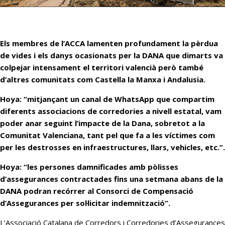
Els membres de l’ACCA lamenten profundament la pèrdua
de vides i els danys ocasionats per la DANA que dimarts va
colpejar intensament el territori valencià però també
d’altres comunitats com Castella la Manxa i Andalusia.
Hoya: “mitjançant un canal de WhatsApp que compartim
diferents associacions de corredories a nivell estatal, vam
poder anar seguint l’impacte de la Dana, sobretot a la
Comunitat Valenciana, tant pel que fa a les víctimes com
per les destrosses en infraestructures, llars, vehicles, etc.”.
Hoya: “les persones damnificades amb pòlisses
d’assegurances contractades fins una setmana abans de la
DANA podran recórrer al Consorci de Compensació
d’Assegurances per sol·licitar indemnització”.
L’Associació Catalana de Corredors i Corredories d’Assegurances