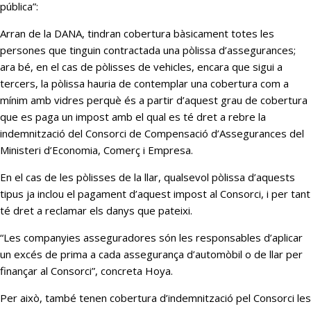
pública”:
Arran de la DANA, tindran cobertura bàsicament totes les
persones que tinguin contractada una pòlissa d’assegurances;
ara bé, en el cas de pòlisses de vehicles, encara que sigui a
tercers, la pòlissa hauria de contemplar una cobertura com a
mínim amb vidres perquè és a partir d’aquest grau de cobertura
que es paga un impost amb el qual es té dret a rebre la
indemnització del Consorci de Compensació d’Assegurances del
Ministeri d’Economia, Comerç i Empresa.
En el cas de les pòlisses de la llar, qualsevol pòlissa d’aquests
tipus ja inclou el pagament d’aquest impost al Consorci, i per tant
té dret a reclamar els danys que pateixi.
“Les companyies asseguradores són les responsables d’aplicar
un excés de prima a cada assegurança d’automòbil o de llar per
finançar al Consorci”, concreta Hoya.
Per això, també tenen cobertura d’indemnització pel Consorci les