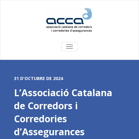
COMMUTA
LA
NAVEGACIÓ
31 D'OCTUBRE DE 2024
L’Associació Catalana
de Corredors i
Corredories
d’Assegurances