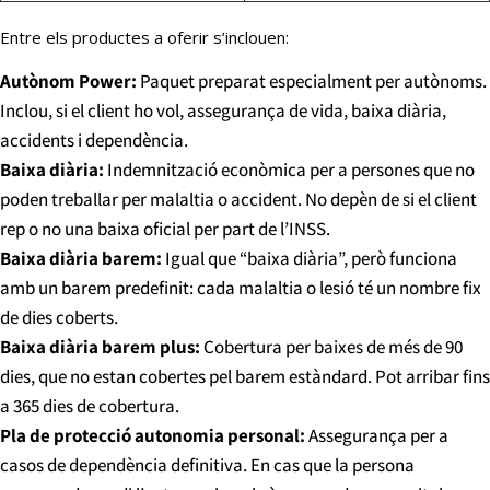
Entre els productes a oferir s’inclouen:
Autònom Power:
Paquet preparat especialment per autònoms.
Inclou, si el client ho vol, assegurança de vida, baixa diària,
accidents i dependència.
Baixa diària:
Indemnització econòmica per a persones que no
poden treballar per malaltia o accident. No depèn de si el client
rep o no una baixa oficial per part de l’INSS.
Baixa diària barem:
Igual que “baixa diària”, però funciona
amb un barem predefinit: cada malaltia o lesió té un nombre fix
de dies coberts.
Baixa diària barem plus:
Cobertura per baixes de més de 90
dies, que no estan cobertes pel barem estàndard. Pot arribar fins
a 365 dies de cobertura.
Pla de protecció autonomia personal:
Assegurança per a
casos de dependència definitiva. En cas que la persona