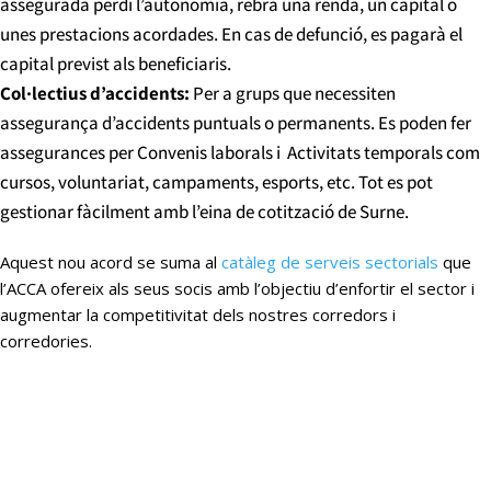
assegurada perdi l’autonomia, rebrà una renda, un capital o
unes prestacions acordades. En cas de defunció, es pagarà el
capital previst als beneficiaris.
Col·lectius d’accidents:
Per a grups que necessiten
assegurança d’accidents puntuals o permanents. Es poden fer
assegurances per Convenis laborals i Activitats temporals com
cursos, voluntariat, campaments, esports, etc. Tot es pot
gestionar fàcilment amb l’eina de cotització de Surne.
Aquest nou acord se suma al
catàleg de serveis sectorials
que
l’ACCA ofereix als seus socis amb l’objectiu d’enfortir el sector i
augmentar la competitivitat dels nostres corredors i
corredories.