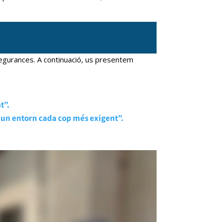
ssegurances. A continuació, us presentem
t”.
a un entorn cada cop més exigent”.