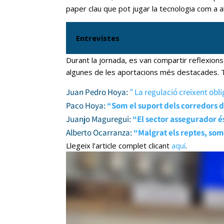
paper clau que pot jugar la tecnologia com a a
Entrevistes
Durant la jornada, es van compartir reflexion
algunes de les aportacions més destacades. 
Juan Pedro Hoya:
” La regulació creixent obl
Paco Hoya:
“Som el suport dels corredors d
Juanjo Maguregui:
“El sector assegurador é
Alberto Ocarranza:
“Malgrat els reptes, som
Llegeix l’article complet clicant
aquí
.