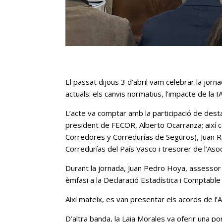
El passat dijous 3 d’abril vam celebrar la jorn
actuals: els canvis normatius, l’impacte de la I
L’acte va comptar amb la participació de desta
president de FECOR, Alberto Ocarranza; així c
Corredores y Corredurías de Seguros), Juan Ra
Corredurías del País Vasco i tresorer de l’As
Durant la jornada, Juan Pedro Hoya, assessor 
èmfasi a la Declaració Estadística i Comptabl
Així mateix, es van presentar els acords de 
D’altra banda, la Laia Morales va oferir una po