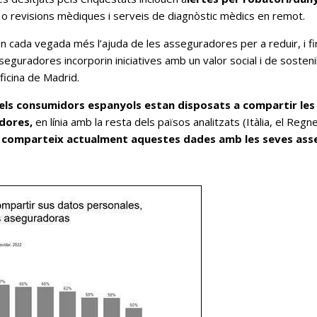
 o revisions mèdiques i serveis de diagnòstic mèdics en remot.
cada vegada més l’ajuda de les asseguradores per a reduir, i fins
seguradores incorporin iniciatives amb un valor social i de sosteni
ficina de Madrid.
ls consumidors espanyols estan disposats a compartir les 
dores,
en línia amb la resta dels països analitzats (Itàlia, el Regn
a comparteix actualment aquestes dades amb les seves ass