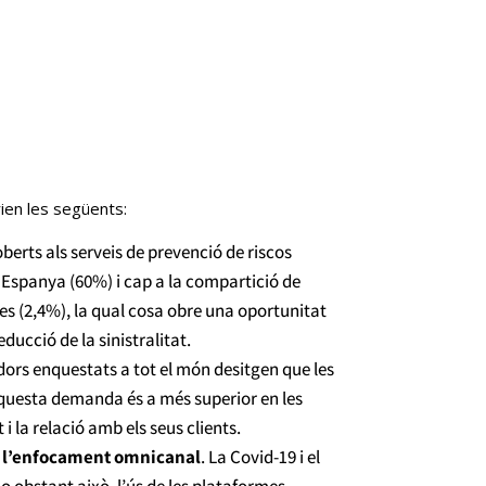
ien les següents:
oberts als serveis de prevenció de riscos
a Espanya (60%) i cap a la compartició de
s (2,4%), la qual cosa obre una oportunitat
ducció de la sinistralitat.
ors enquestats a tot el món desitgen que les
Aquesta demanda és a més superior en les
i la relació amb els seus clients.
en l’enfocament omnicanal
. La Covid-19 i el