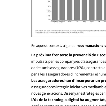
En aquest context, algunes
recomanacions 
La pròxima frontera: la prevenció de risco
impulsats per les companyies d’assegurances. 
dades amb asseguradores (70%), contrasta amb 
per a les asseguradores d’incrementar el númer
Les asseguradores han d’incorporar un prop
asseguradores integrin iniciatives mediambien
noves generacions. Dissenyar estratègies centra
L’ús de la tecnologia digital ha augmenta