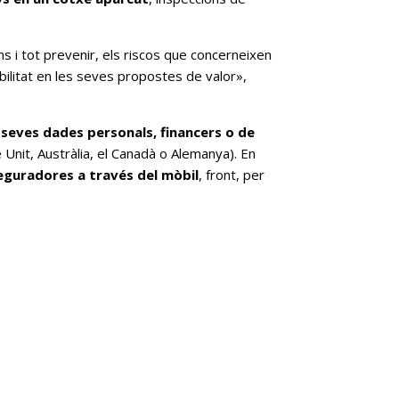
 i tot prevenir, els riscos que concerneixen
bilitat en les seves propostes de valor»,
seves dades personals, financers o de
e Unit, Austràlia, el Canadà o Alemanya). En
eguradores a través del mòbil
, front, per