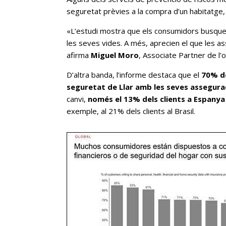
seguretat prèvies a la compra d’un habitatge,
«L’estudi mostra que els consumidors busquen 
les seves vides. A més, aprecien el que les as
afirma
Miguel Moro
, Associate Partner de l’o
D’altra banda, l’informe destaca que el
70% de
seguretat de Llar amb les seves assegura
canvi,
només el 13% dels clients a Espany
exemple, al 21% dels clients al Brasil.